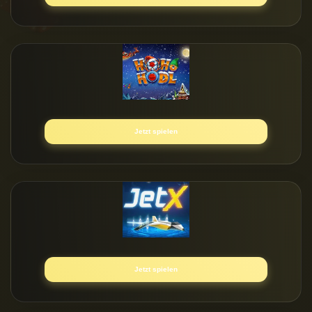
Jetzt spielen
Jetzt spielen