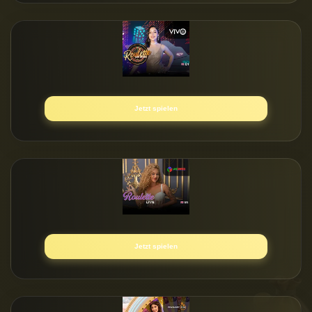
Jetzt spielen
Jetzt spielen