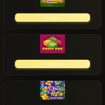
Jetzt spielen
Jetzt spielen