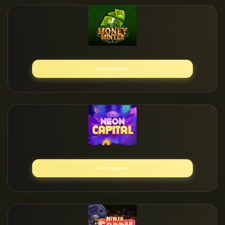
Jetzt spielen
Jetzt spielen