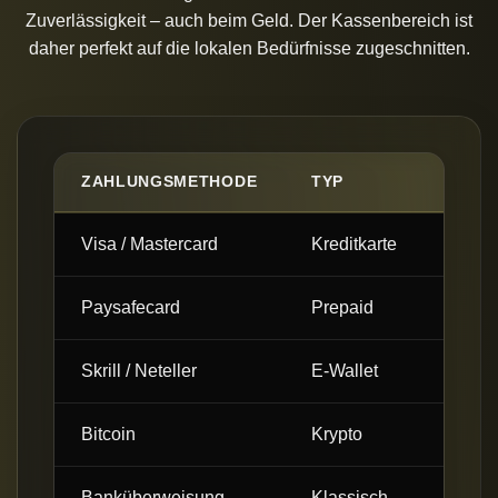
Zuverlässigkeit – auch beim Geld. Der Kassenbereich ist
daher perfekt auf die lokalen Bedürfnisse zugeschnitten.
ZAHLUNGSMETHODE
TYP
BEAR
Visa / Mastercard
Kreditkarte
Sofort
Paysafecard
Prepaid
Sofort
Skrill / Neteller
E-Wallet
Sofort
Bitcoin
Krypto
10 Mi
Banküberweisung
Klassisch
1-2 T