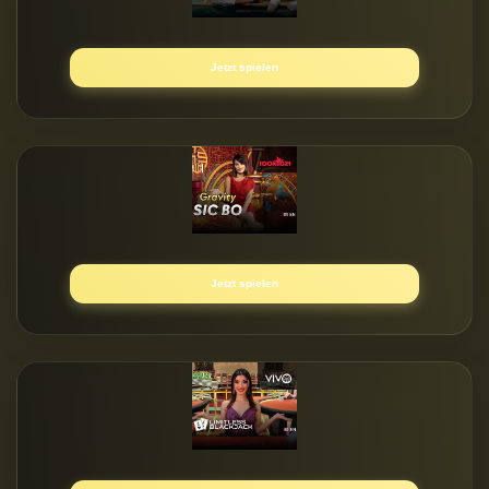
Jetzt spielen
Jetzt spielen