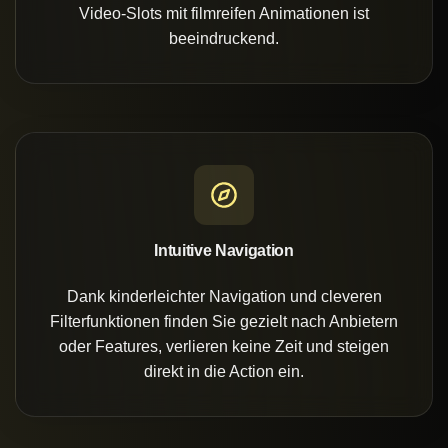
Video-Slots mit filmreifen Animationen ist
beeindruckend.
Intuitive Navigation
Dank kinderleichter Navigation und cleveren
Filterfunktionen finden Sie gezielt nach Anbietern
oder Features, verlieren keine Zeit und steigen
direkt in die Action ein.