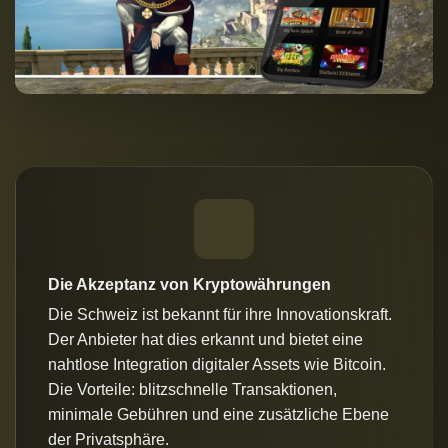
Die Akzeptanz von Kryptowährungen
Die Schweiz ist bekannt für ihre Innovationskraft.
Der Anbieter hat dies erkannt und bietet eine
nahtlose Integration digitaler Assets wie Bitcoin.
Die Vorteile: blitzschnelle Transaktionen,
minimale Gebühren und eine zusätzliche Ebene
der Privatsphäre.