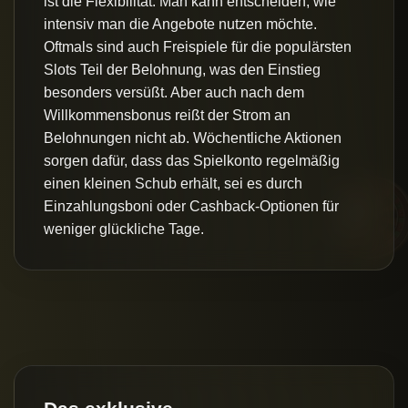
ist die Flexibilität: Man kann entscheiden, wie
intensiv man die Angebote nutzen möchte.
Oftmals sind auch Freispiele für die populärsten
Slots Teil der Belohnung, was den Einstieg
besonders versüßt. Aber auch nach dem
Willkommensbonus reißt der Strom an
Belohnungen nicht ab. Wöchentliche Aktionen
sorgen dafür, dass das Spielkonto regelmäßig
einen kleinen Schub erhält, sei es durch
Einzahlungsboni oder Cashback-Optionen für
weniger glückliche Tage.