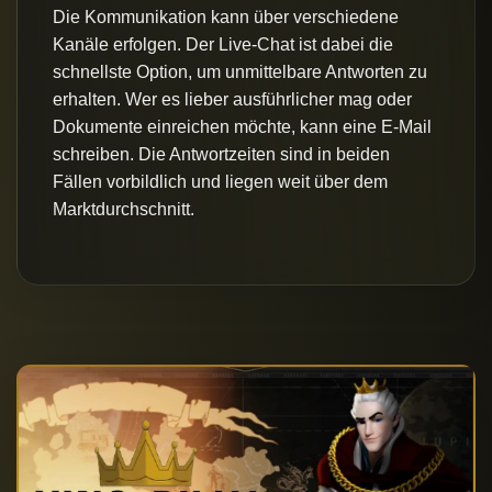
Die Kommunikation kann über verschiedene
Kanäle erfolgen. Der Live-Chat ist dabei die
schnellste Option, um unmittelbare Antworten zu
erhalten. Wer es lieber ausführlicher mag oder
Dokumente einreichen möchte, kann eine E-Mail
schreiben. Die Antwortzeiten sind in beiden
Fällen vorbildlich und liegen weit über dem
Marktdurchschnitt.