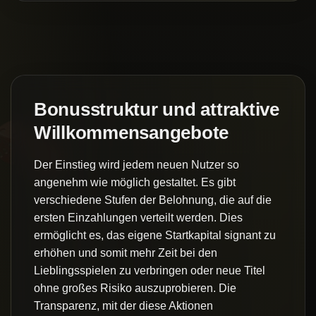
Bonusstruktur und attraktive
Willkommensangebote
Der Einstieg wird jedem neuen Nutzer so
angenehm wie möglich gestaltet. Es gibt
verschiedene Stufen der Belohnung, die auf die
ersten Einzahlungen verteilt werden. Dies
ermöglicht es, das eigene Startkapital signant zu
erhöhen und somit mehr Zeit bei den
Lieblingsspielen zu verbringen oder neue Titel
ohne großes Risiko auszuprobieren. Die
Transparenz, mit der diese Aktionen