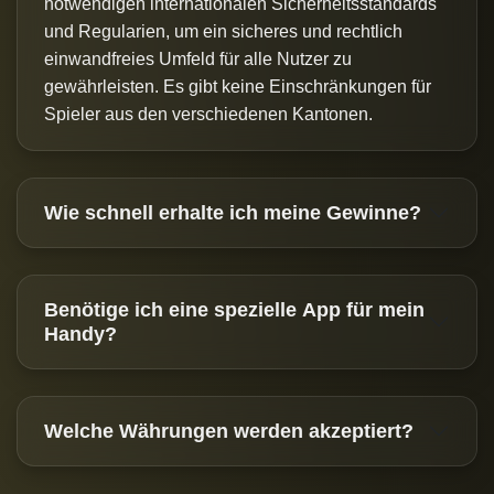
notwendigen internationalen Sicherheitsstandards
und Regularien, um ein sicheres und rechtlich
einwandfreies Umfeld für alle Nutzer zu
gewährleisten. Es gibt keine Einschränkungen für
Spieler aus den verschiedenen Kantonen.
Wie schnell erhalte ich meine Gewinne?
Benötige ich eine spezielle App für mein
Handy?
Welche Währungen werden akzeptiert?