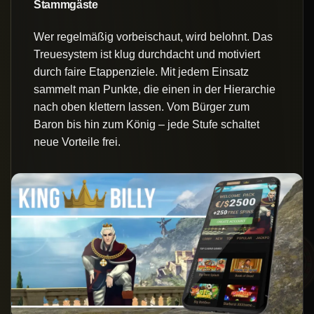
Stammgäste
Wer regelmäßig vorbeischaut, wird belohnt. Das
Treuesystem ist klug durchdacht und motiviert
durch faire Etappenziele. Mit jedem Einsatz
sammelt man Punkte, die einen in der Hierarchie
nach oben klettern lassen. Vom Bürger zum
Baron bis hin zum König – jede Stufe schaltet
neue Vorteile frei.