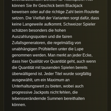
können Sie Ihr Geschick beim Blackjack
beweisen oder auf die richtige Zahl beim Roulette
setzen. Die Vielfalt der Varianten sorgt dafür, dass
keine Langeweile aufkommt. Schweizer Spieler
schätzen besonders die hohen
Auszahlungsquoten und die fairen
Zufallsgeneratoren, die regelmäßig von
unabhängigen Prüfstellen unter die Lupe
genommen werden. Man merkt an jeder Ecke,
dass hier Qualität vor Quantität geht, auch wenn
die Quantität mit tausenden Spielen bereits
überwältigend ist. Jeder Titel wurde sorgfältig
ausgewählt, um ein Maximum an
Unterhaltungswert zu bieten, wobei auch
progressive Jackpots nicht fehlen, die
lebensverändernde Summen bereithalten
können.